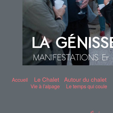
Le Chalet
Autour du chalet
Accueil
Vie à l’alpage
Le temps qui coule