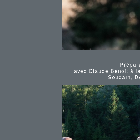
Prépar
avec Claude Benoit à la
Soudain, D