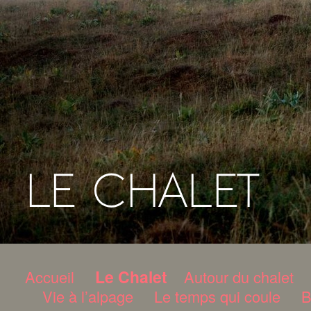
Le Chalet
Accueil
Autour du chalet
Vie à l’alpage
Le temps qui coule
B