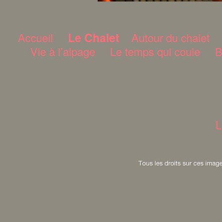
Le Chalet
Accueil
Autour du chalet
Vie à l’alpage
Le temps qui coule
B
L